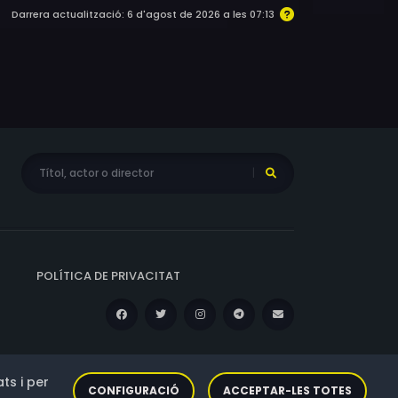
Darrera actualització: 6 d'agost de 2026 a les 07:13
POLÍTICA DE PRIVACITAT
ts i per
CONFIGURACIÓ
ACCEPTAR-LES TOTES