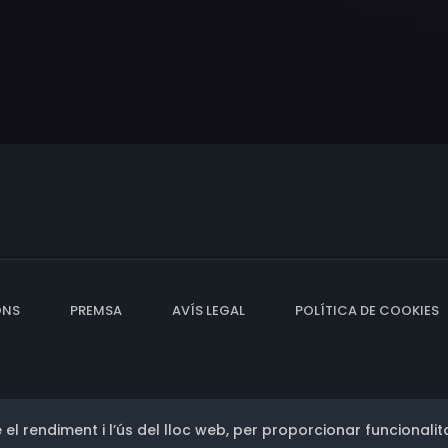
ONS
PREMSA
AVÍS LEGAL
POLÍTICA DE COOKIES
 el rendiment i l’ús del lloc web, per proporcionar funcionalita