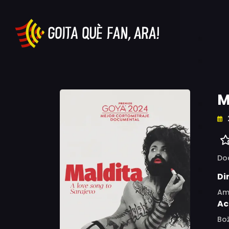
M
Do
Di
Ama
Ac
Bo