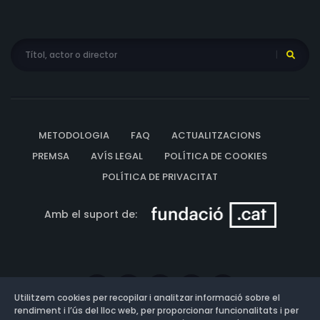
METODOLOGIA
FAQ
ACTUALITZACIONS
PREMSA
AVÍS LEGAL
POLÍTICA DE COOKIES
POLÍTICA DE PRIVACITAT
Amb el suport de:
Utilitzem cookies per recopilar i analitzar informació sobre el
rendiment i l’ús del lloc web, per proporcionar funcionalitats i per