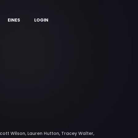
EINES
LOGIN
Scott Wilson, Lauren Hutton, Tracey Walter,