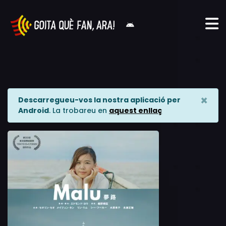
×
Descarregueu-vos la nostra aplicació per
Android
. La trobareu en
aquest enllaç