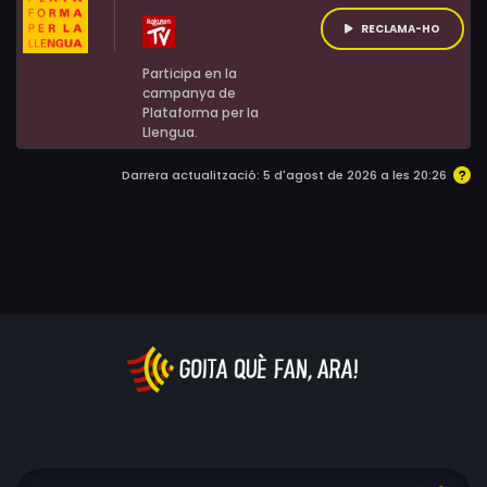
RECLAMA-HO
Participa en la
campanya de
Plataforma per la
Llengua.
Darrera actualització: 5 d'agost de 2026 a les 20:26