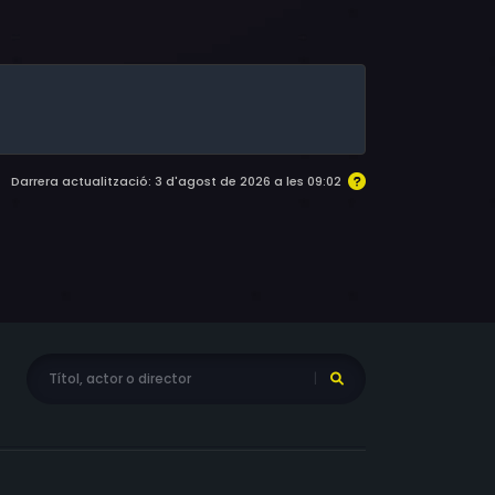
Marina M'Boa Ngong, Sambou Tati, Nicolas
Darrera actualització: 3 d'agost de 2026 a les 09:02