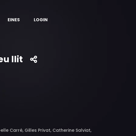
EINES
LOGIN
u llit
elle Carré, Gilles Privat, Catherine Salviat,