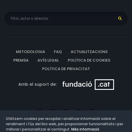
METODOLOGIA
FAQ
ACTUALITZACIONS
PREMSA
AVÍS LEGAL
POLÍTICA DE COOKIES
POLÍTICA DE PRIVACITAT
Amb el suport de:
Utilitzem cookies per recopilar i analitzar informació sobre el
rendiment i l’ús del lloc web, per proporcionar funcionalitats i per
millorar i personalitzar el contingut.
Més informació