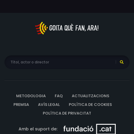
història d'un home que va ser una estrella italiana
reeixida, però que sovint pensava que tot era un somni.
METODOLOGIA
FAQ
ACTUALITZACIONS
PREMSA
AVÍS LEGAL
POLÍTICA DE COOKIES
POLÍTICA DE PRIVACITAT
Amb el suport de: