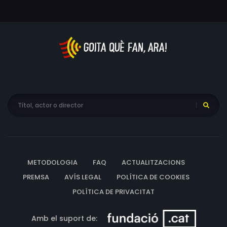
aquesta estupenda minisèrie biogràfica per a conèixer
la seva vida.
METODOLOGIA
FAQ
ACTUALITZACIONS
PREMSA
AVÍS LEGAL
POLÍTICA DE COOKIES
POLÍTICA DE PRIVACITAT
Amb el suport de: