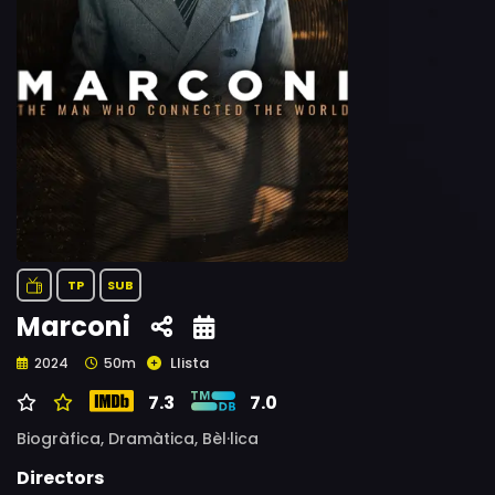
TP
SUB
Marconi
Llista
2024
50m
7.3
7.0
Biogràfica,
Dramàtica,
Bèl·lica
Directors