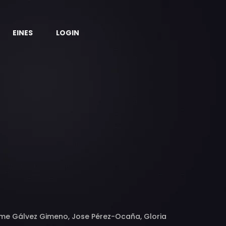
EINES
LOGIN
ume Gálvez Gimeno, Jose Pérez-Ocaña, Gloria