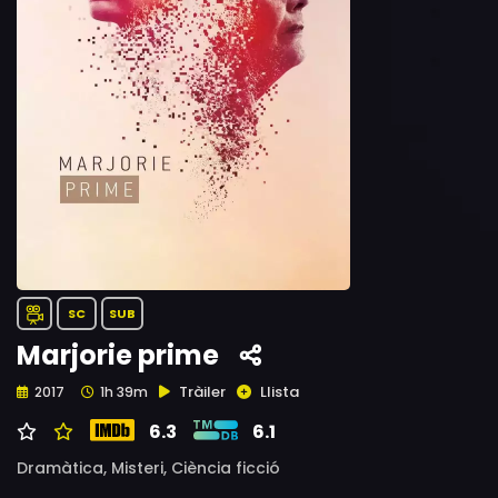
SC
SUB
Marjorie prime
Tràiler
Llista
2017
1h 39m
6.3
6.1
Dramàtica,
Misteri,
Ciència ficció