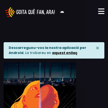
×
Descarregueu-vos la nostra aplicació per
Android
. La trobareu en
aquest enllaç