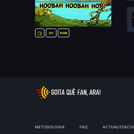
SC
DOB
METODOLOGIA
FAQ
ACTUALITZACI