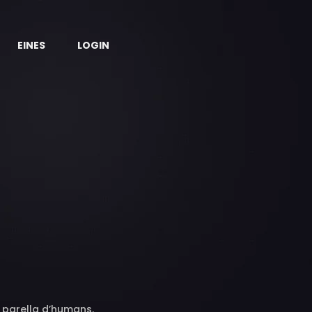
EINES
LOGIN
 parella d’humans.