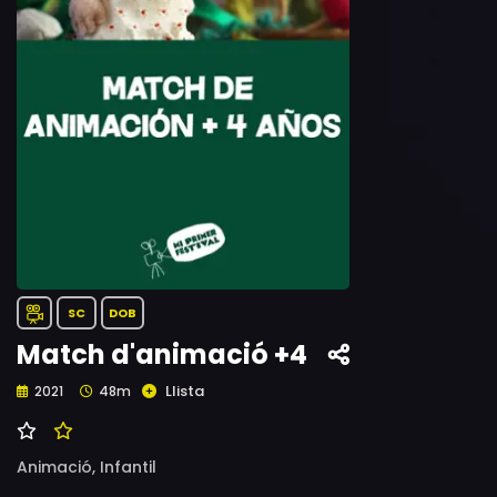
SC
DOB
Match d'animació +4
Llista
2021
48m
Animació,
Infantil