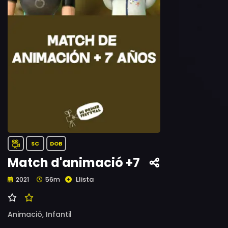
SC
DOB
Match d'animació +7
Llista
2021
56m
Animació,
Infantil