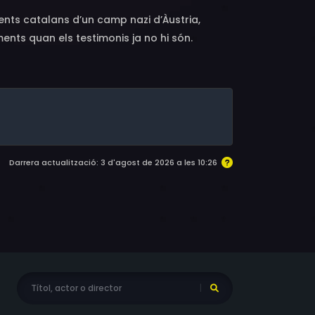
ents catalans d’un camp nazi d’Àustria,
nts quan els testimonis ja no hi són.
Darrera actualització: 3 d'agost de 2026 a les 10:26