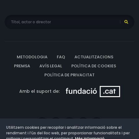
METODOLOGIA
FAQ
ACTUALITZACIONS
PREMSA
AVÍS LEGAL
POLÍTICA DE COOKIES
POLÍTICA DE PRIVACITAT
Amb el suport de:
Utilitzem cookies per recopilar i analitzar informació sobre el
rendiment i l’ús del lloc web, per proporcionar funcionalitats i per
millorar i personalitzar el contingut.
Més informació