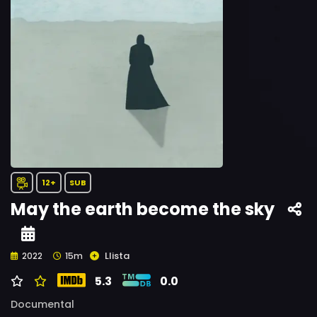
12+
SUB
May the earth become the sky
Llista
2022
15m
5.3
0.0
Documental