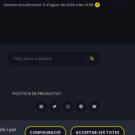
Darrera actualització: 5 d'agost de 2026 a les 13:58
POLÍTICA DE PRIVACITAT
ts i per
CONFIGURACIÓ
ACCEPTAR-LES TOTES