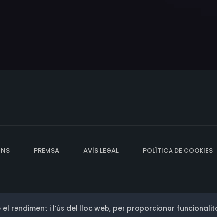
ONS
PREMSA
AVÍS LEGAL
POLÍTICA DE COOKIES
 el rendiment i l’ús del lloc web, per proporcionar funcionalita