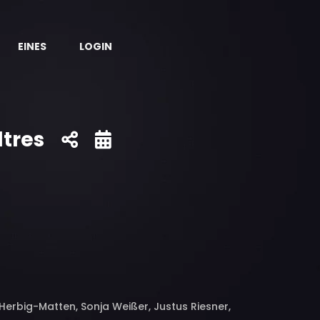
EINES
LOGIN
ltres
Herbig-Matten, Sonja Weißer, Justus Riesner,