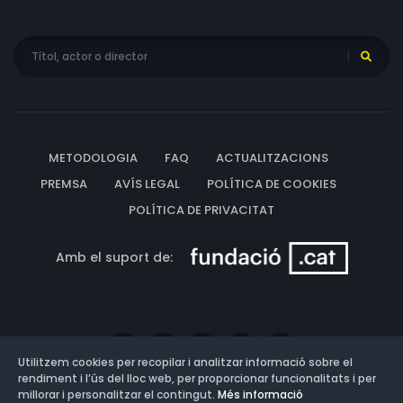
METODOLOGIA
FAQ
ACTUALITZACIONS
PREMSA
AVÍS LEGAL
POLÍTICA DE COOKIES
POLÍTICA DE PRIVACITAT
Amb el suport de:
Utilitzem cookies per recopilar i analitzar informació sobre el
rendiment i l’ús del lloc web, per proporcionar funcionalitats i per
millorar i personalitzar el contingut.
Més informació