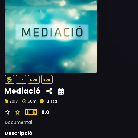
TP
DOB
SUB
Mediació
Llista
2017
56m
0.0
Documental
Descripció