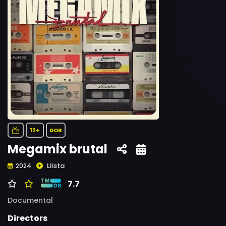
12+
DOB
Megamix brutal
Llista
2024
7.7
Documental
Directors