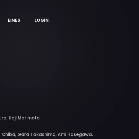
EINES
LOGIN
ra, Koji Morimoto
ru Chiba, Gara Takashima, Ami Hasegawa,