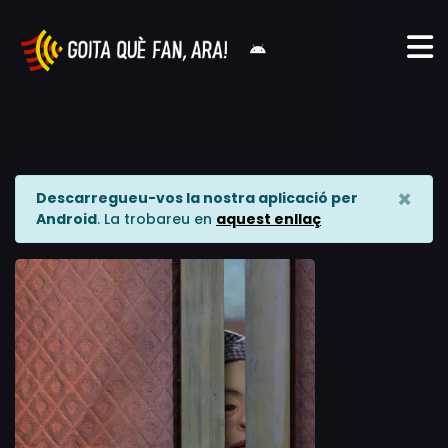
×
Descarregueu-vos la nostra aplicació per
Android
. La trobareu en
aquest enllaç