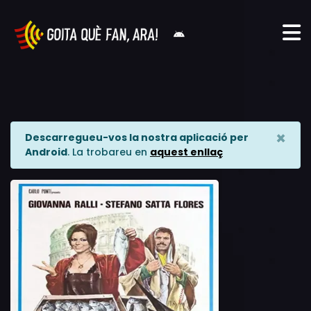
×
Descarregueu-vos la nostra aplicació per
Android
. La trobareu en
aquest enllaç