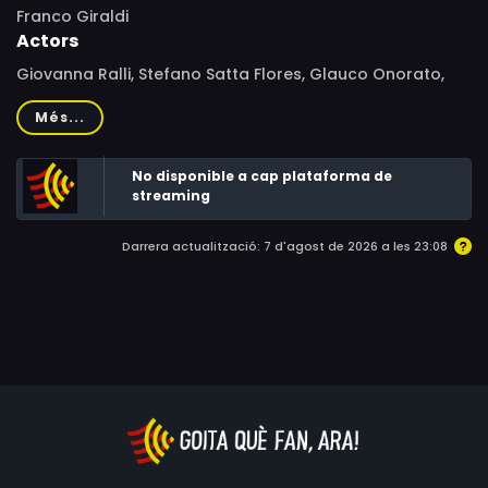
Franco Giraldi
Actors
Giovanna Ralli, Stefano Satta Flores, Glauco Onorato,
Renato Scarpa, Ennio Antonelli, Alessandra Vazzoler,
Més...
Mario Carotenuto, Franco Citti, Aristide Caporale, Alba
Maiolini, Antonio Cosenza
No disponible a cap plataforma de
streaming
Darrera actualització: 7 d'agost de 2026 a les 23:08