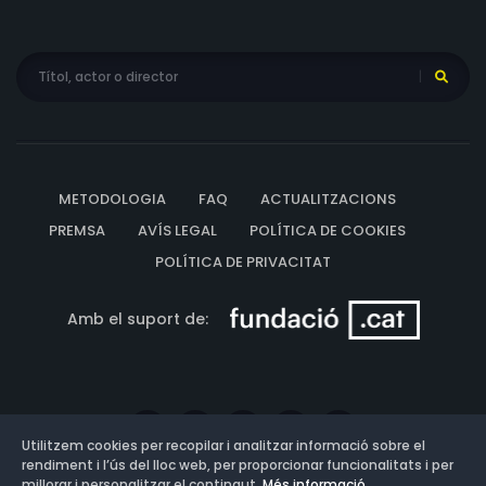
METODOLOGIA
FAQ
ACTUALITZACIONS
PREMSA
AVÍS LEGAL
POLÍTICA DE COOKIES
POLÍTICA DE PRIVACITAT
Amb el suport de:
Utilitzem cookies per recopilar i analitzar informació sobre el
rendiment i l’ús del lloc web, per proporcionar funcionalitats i per
millorar i personalitzar el contingut.
Més informació