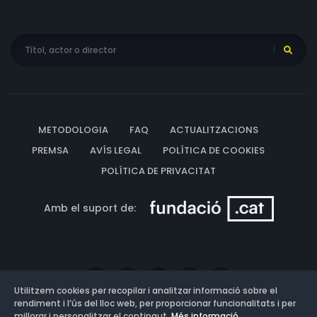
METODOLOGIA
FAQ
ACTUALITZACIONS
PREMSA
AVÍS LEGAL
POLÍTICA DE COOKIES
POLÍTICA DE PRIVACITAT
Amb el suport de:
Utilitzem cookies per recopilar i analitzar informació sobre el
rendiment i l’ús del lloc web, per proporcionar funcionalitats i per
millorar i personalitzar el contingut.
Més informació