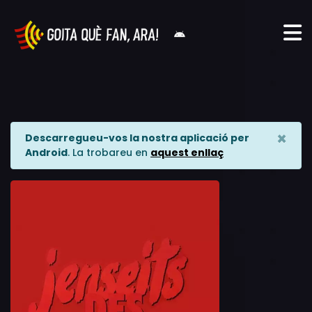
×
Descarregueu-vos la nostra aplicació per
Android
. La trobareu en
aquest enllaç