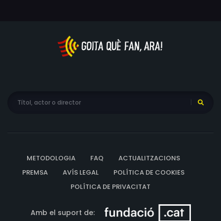
la mira dels assassins.
METODOLOGIA
FAQ
ACTUALITZACIONS
PREMSA
AVÍS LEGAL
POLÍTICA DE COOKIES
POLÍTICA DE PRIVACITAT
Amb el suport de: