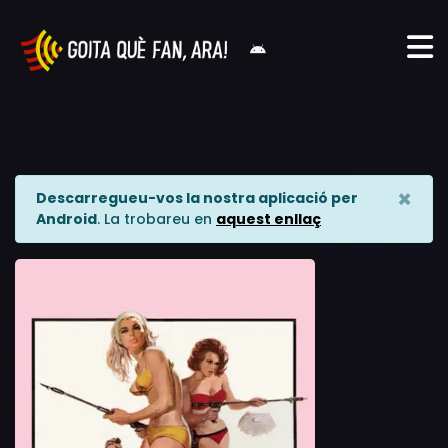
×
Descarregueu-vos la nostra aplicació per
Android
. La trobareu en
aquest enllaç