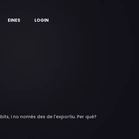
EINES
LOGIN
ts, i no només des de l'esportiu. Per què?