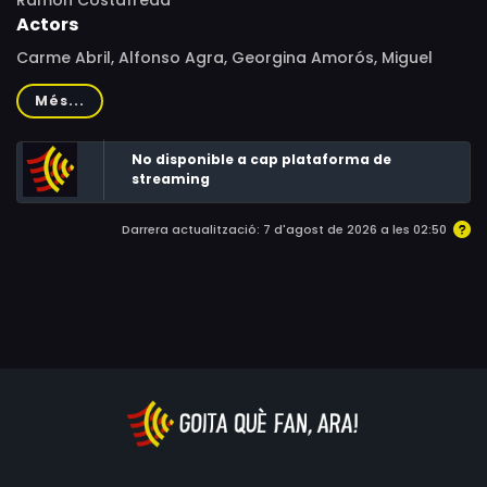
Ramon Costafreda
Actors
Carme Abril, Alfonso Agra, Georgina Amorós, Miguel
Borines, Mónica Camaño, Núria Gago
Més...
No disponible a cap plataforma de
streaming
Darrera actualització: 7 d'agost de 2026 a les 02:50