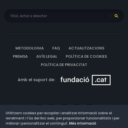
METODOLOGIA
FAQ
ACTUALITZACIONS
PREMSA
AVÍS LEGAL
POLÍTICA DE COOKIES
POLÍTICA DE PRIVACITAT
Amb el suport de:
Utilitzem cookies per recopilar i analitzar informació sobre el
rendiment i l’ús del lloc web, per proporcionar funcionalitats i per
millorar i personalitzar el contingut.
Més informació