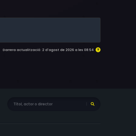
ier, Sharon Stone
Darrera actualització: 2 d'agost de 2026 a les 08:54