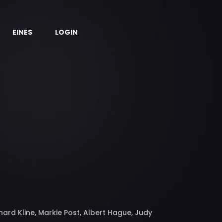
EINES
LOGIN
chard Kline, Markie Post, Albert Hague, Judy