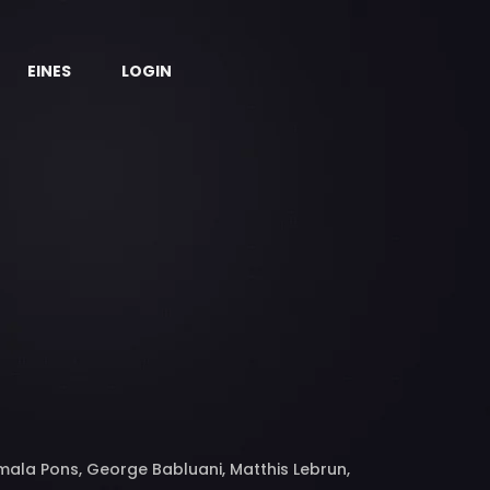
EINES
LOGIN
Vimala Pons, George Babluani, Matthis Lebrun,