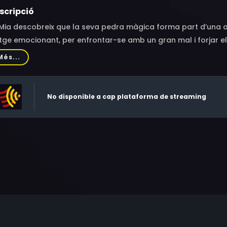
scripció
Mia descobreix que la seva pedra màgica forma part d’una an
tge emocionant, per enfrontar-se amb un gran mal i forjar el 
Més...
No disponible a cap plataforma de streaming