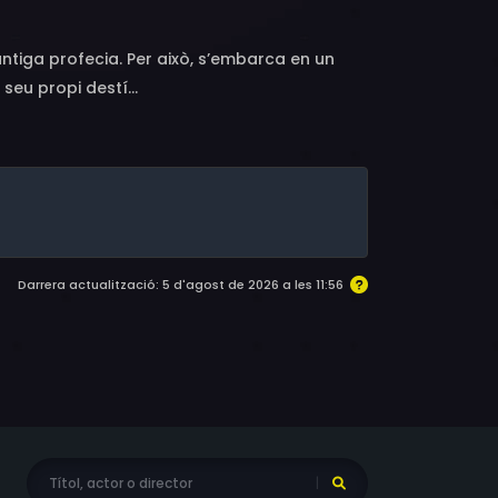
tiga profecia. Per això, s’embarca en un
seu propi destí...
Darrera actualització: 5 d'agost de 2026 a les 11:56