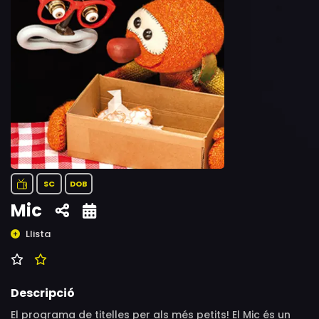
SC
DOB
Mic
Llista
Descripció
El programa de titelles per als més petits! El Mic és un