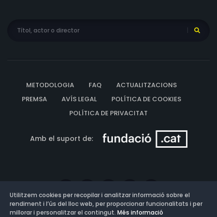
METODOLOGIA
FAQ
ACTUALITZACIONS
PREMSA
AVÍS LEGAL
POLÍTICA DE COOKIES
POLÍTICA DE PRIVACITAT
Amb el suport de:
Utilitzem cookies per recopilar i analitzar informació sobre el
rendiment i l’ús del lloc web, per proporcionar funcionalitats i per
millorar i personalitzar el contingut.
Més informació