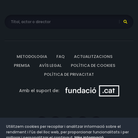
METODOLOGIA
FAQ
ACTUALITZACIONS
PREMSA
AVÍS LEGAL
POLÍTICA DE COOKIES
POLÍTICA DE PRIVACITAT
Amb el suport de:
Utilitzem cookies per recopilar i analitzar informació sobre el
rendiment i l’ús del lloc web, per proporcionar funcionalitats i per
millorar i personalitzar el contingut.
Més informació