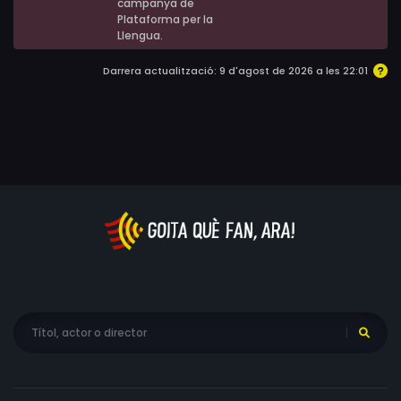
campanya de
Plataforma per la
Llengua.
Darrera actualització: 9 d'agost de 2026 a les 22:01