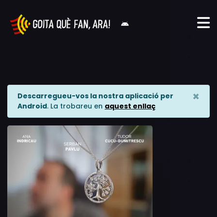
×
Descarregueu-vos la nostra aplicació per
Android
. La trobareu en
aquest enllaç