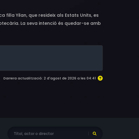
 filla Yilan, que resideix als Estats Units, es
bliotecària. La seva intenció és quedar-se amb
Darrera actualització: 2 d'agost de 2026 a les 04:41