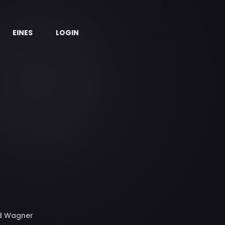
EINES
LOGIN
ed Wagner