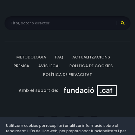
Azman, Kevin Fullam
METODOLOGIA
FAQ
ACTUALITZACIONS
PREMSA
AVÍS LEGAL
POLÍTICA DE COOKIES
POLÍTICA DE PRIVACITAT
Amb el suport de:
Utilitzem cookies per recopilar i analitzar informació sobre el
rendiment i l’ús del lloc web, per proporcionar funcionalitats i per