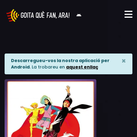
×
Descarregueu-vos la nostra aplicació per
Android
. La trobareu en
aquest enllaç