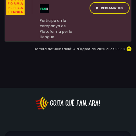
RECLAMA-HO
Participa en la
campanya de
Plataforma per la
Llengua.
Darrera actualització: 4 d'agost de 2026 a les 03:53