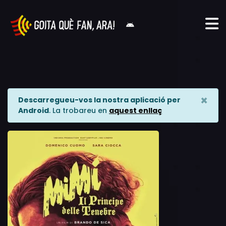
×
Descarregueu-vos la nostra aplicació per
Android
. La trobareu en
aquest enllaç