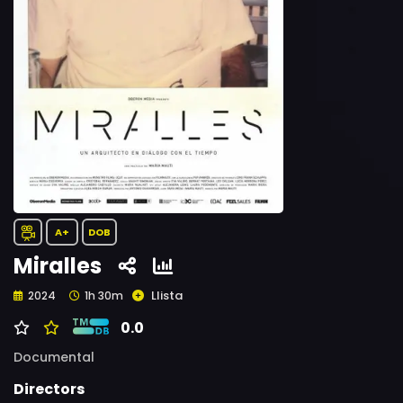
A+
DOB
Miralles
Llista
2024
1h 30m
0.0
Documental
Directors