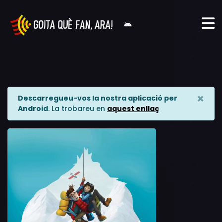
×
Descarregueu-vos la nostra aplicació per
Android
. La trobareu en
aquest enllaç