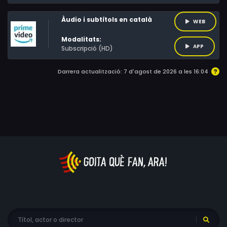
Àudio i subtítols en català
WEB
Modalitats:
APP
Subscripció (HD)
Darrera actualització: 7 d'agost de 2026 a les 16:04