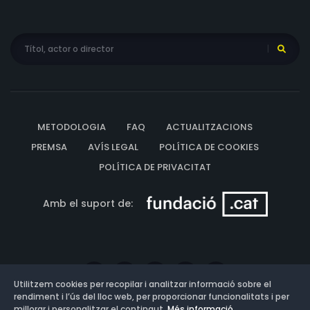
METODOLOGIA
FAQ
ACTUALITZACIONS
PREMSA
AVÍS LEGAL
POLÍTICA DE COOKIES
POLÍTICA DE PRIVACITAT
Amb el suport de:
Utilitzem cookies per recopilar i analitzar informació sobre el
rendiment i l’ús del lloc web, per proporcionar funcionalitats i per
millorar i personalitzar el contingut.
Més informació