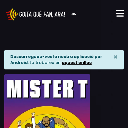
×
Descarregueu-vos la nostra aplicació per
Android
. La trobareu en
aquest enllaç