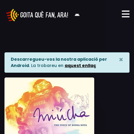
×
Descarregueu-vos la nostra aplicació per
Android
. La trobareu en
aquest enllaç