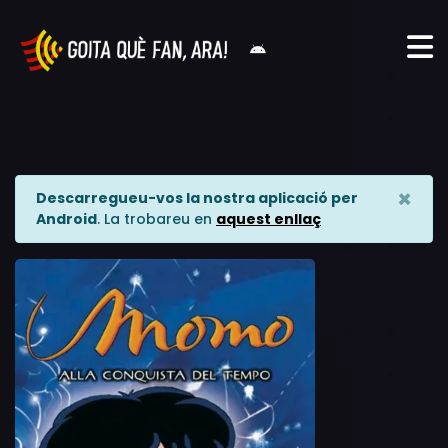
×
Descarregueu-vos la nostra aplicació per
Android
. La trobareu en
aquest enllaç