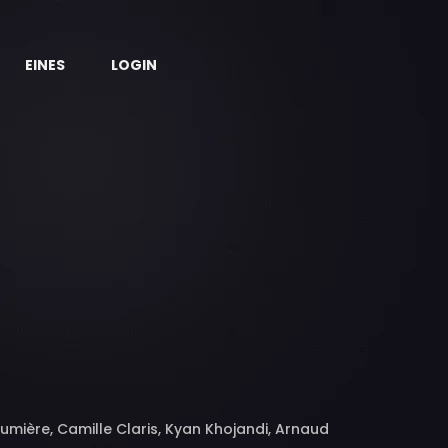
EINES
LOGIN
Lumière, Camille Claris, Kyan Khojandi, Arnaud