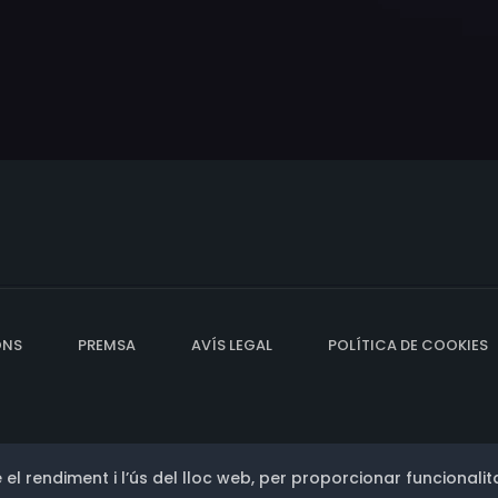
ONS
PREMSA
AVÍS LEGAL
POLÍTICA DE COOKIES
 el rendiment i l’ús del lloc web, per proporcionar funcionalita