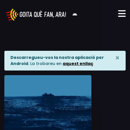
×
Descarregueu-vos la nostra aplicació per
Android
. La trobareu en
aquest enllaç