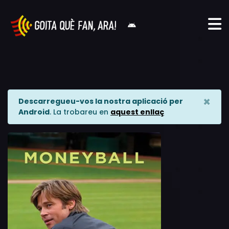
×
Descarregueu-vos la nostra aplicació per
Android
. La trobareu en
aquest enllaç