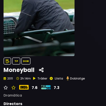
TP
DOB
Moneyball
Tràiler
Llista
Doblatge
2011
2h 14m
7.6
7.3
Dramàtica
Directors